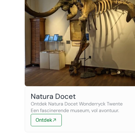
Natura Docet
Ontdek Natura Docet Wonderryck Twente 
Een fascinerende museum, vol avontuur.
Ontdek