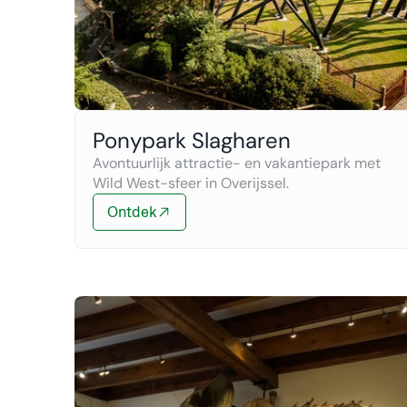
Ponypark Slagharen
Avontuurlijk attractie- en vakantiepark met 
Wild West-sfeer in Overijssel.
Ontdek