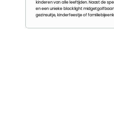
kinderen van alle leeftijden. Naast de s
en een unieke blacklight midgetgolfbaan. 
gezinsuitje, kinderfeestje of familiebije