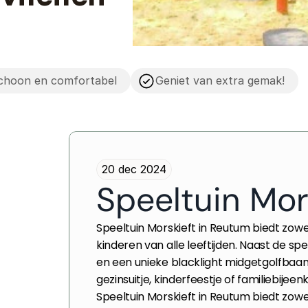
 schoon en comfortabel
Geniet van extra gemak!
20 dec 2024
Speeltuin Mor
Speeltuin Morskieft in Reutum biedt zowel
kinderen van alle leeftijden. Naast de s
en een unieke blacklight midgetgolfbaan. 
gezinsuitje, kinderfeestje of familiebije
Speeltuin Morskieft in Reutum biedt zowel