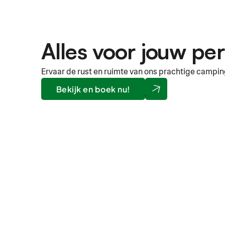
Alles voor jouw per
Ervaar de rust en ruimte van ons prachtige campin
Bekijk en boek nu!