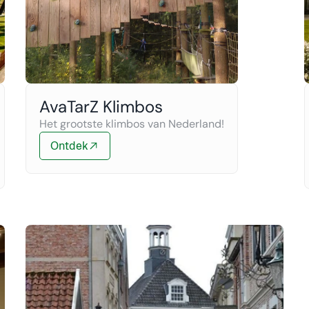
AvaTarZ Klimbos
Het grootste klimbos van Nederland!
Ontdek