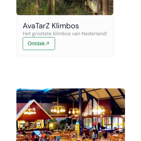
AvaTarZ Klimbos
Het grootste klimbos van Nederland!
Ontdek