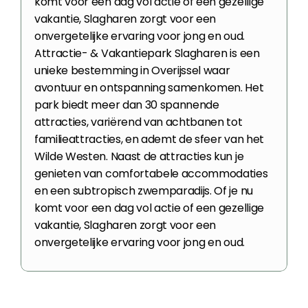
komt voor een dag vol actie of een gezellige 
vakantie, Slagharen zorgt voor een 
onvergetelijke ervaring voor jong en oud.
Attractie- & Vakantiepark Slagharen is een 
unieke bestemming in Overijssel waar 
avontuur en ontspanning samenkomen. Het 
park biedt meer dan 30 spannende 
attracties, variërend van achtbanen tot 
familieattracties, en ademt de sfeer van het 
Wilde Westen. Naast de attracties kun je 
genieten van comfortabele accommodaties 
en een subtropisch zwemparadijs. Of je nu 
komt voor een dag vol actie of een gezellige 
vakantie, Slagharen zorgt voor een 
onvergetelijke ervaring voor jong en oud.