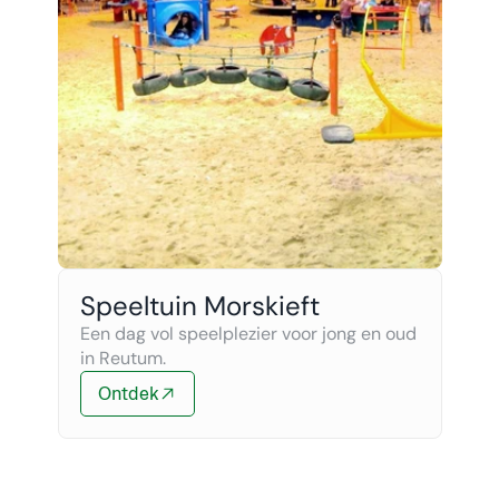
Speeltuin Morskieft
Een dag vol speelplezier voor jong en oud 
in Reutum.
Ontdek