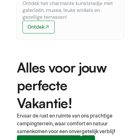
Ontdek het charmante kunststadje met 
galerieën, musea, leuke winkels en 
gezellige terrassen!
Ontdek
Alles voor jouw 
perfecte 
Vakantie!
Ervaar de rust en ruimte van ons prachtige 
campingterrein, waar comfort en natuur 
samenkomen voor een onvergetelijk verblijf