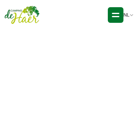
NL
Omgeving & 