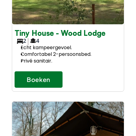
Tiny House - Wood Lodge
|
2
4
Echt kampeergevoel.
Comfortabel 2-persoonsbed.
Privé sanitair.
Boeken