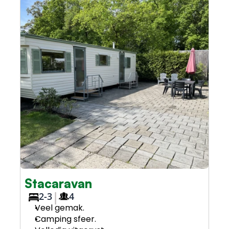
Stacaravan
|
2-3
4
Veel gemak.
Camping sfeer.