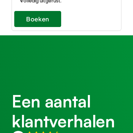
Volledig uitgerust.
Boeken
Een aantal
klantverhalen