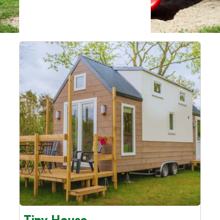
Verhuur Accommodaties
Ontdek Onze Unieke Accommodaties