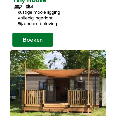
Tiny House
|
2
4
Rustige mooie ligging
Volledig ingericht
Bijzondere beleving
Boeken