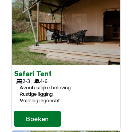
Safari Tent
|
2-3
4-6
Avontuurlijke beleving.
Rustige ligging.
Volledig ingericht.
Boeken